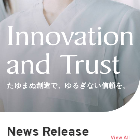
たゆまぬ創造で、ゆるぎない信頼を。
News Release
View All