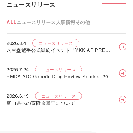
ニュースリリース
ALL
ニュースリリース
人事情報
その他
2026.8.4
ニュースリリース
八村塁選手公式凱旋イベント「YKK AP PRESENTS BLACK SAMURAI 富山 Homecoming Night Festival Powered by アイザック」 への協賛を決定
2026.7.24
ニュースリリース
PMDA ATC Generic Drug Review Seminar 2026 における製造所訪問 の受入れについて
2026.6.19
ニュースリリース
富山県への寄附金贈呈について