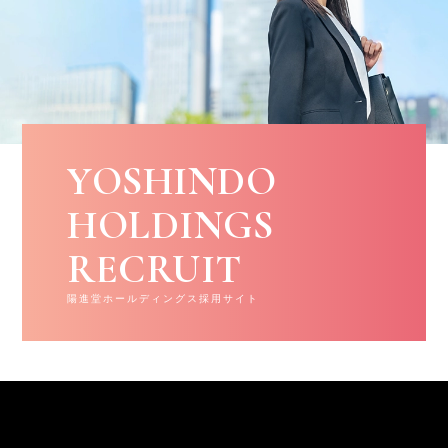
YOSHINDO
HOLDINGS
RECRUIT
陽進堂ホールディングス採用サイト