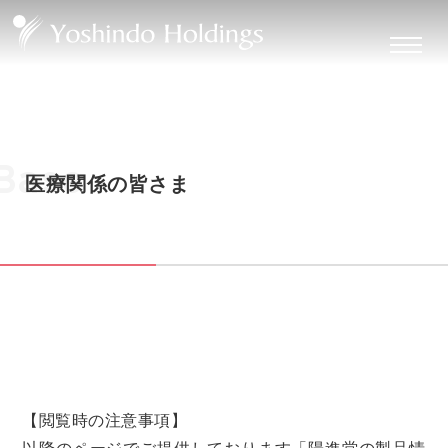
Base
医療関係の皆さま
【閲覧時の注意事項】
以降のページでご提供しております「陽進堂の製品情