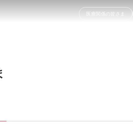
医療関係の皆さま
e
ま