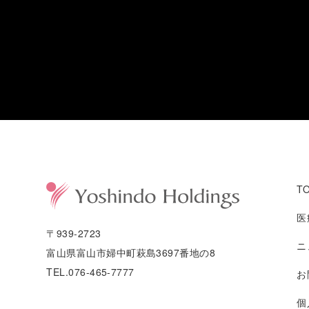
T
医
〒939-2723
ニ
富山県富山市婦中町萩島3697番地の8
TEL.076-465-7777
お
個