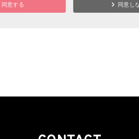
同意する
同意し