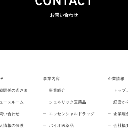
CONTACT
お問い合わせ
OP
事業内容
企業情報
療関係の皆さま
事業紹介
トップ
ュースルーム
ジェネリック医薬品
経営か
問い合わせ
エッセンシャルドラッグ
企業理
人情報の保護
バイオ医薬品
会社概