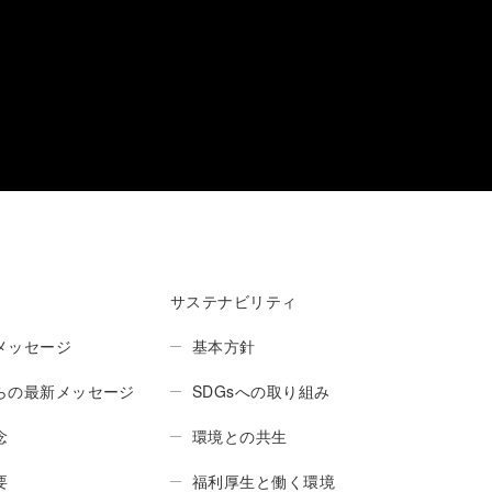
サステナビリティ
メッセージ
基本方針
らの最新メッセージ
SDGsへの取り組み
念
環境との共生
要
福利厚生と働く環境