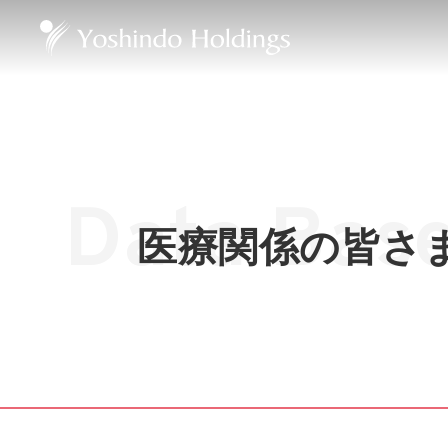
Data Bas
医療関係の皆さ